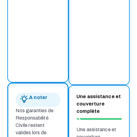
Une assistance et
A noter
couverture
Nos garanties de
complète
Responsabilité
Civile restent
Une assistance et
valides lors de
couverture