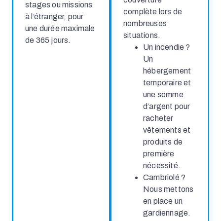
stages ou missions
complète lors de
à l’étranger, pour
nombreuses
une durée maximale
situations.
de 365 jours.
Un incendie ?
Un
hébergement
temporaire et
une somme
d’argent pour
racheter
vêtements et
produits de
première
nécessité.
Cambriolé ?
Nous mettons
en place un
gardiennage.