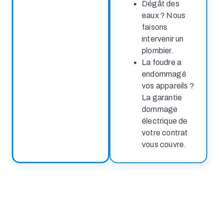
Dégât des
eaux ? Nous
faisons
intervenir un
plombier.
La foudre a
endommagé
vos appareils ?
La garantie
dommage
électrique de
votre contrat
vous couvre.