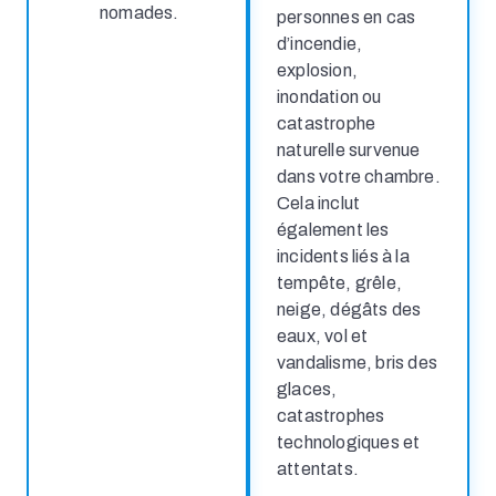
nomades.
personnes en cas
d’incendie,
explosion,
inondation ou
catastrophe
naturelle survenue
dans votre chambre.
Cela inclut
également les
incidents liés à la
tempête, grêle,
neige, dégâts des
eaux, vol et
vandalisme, bris des
glaces,
catastrophes
technologiques et
attentats.