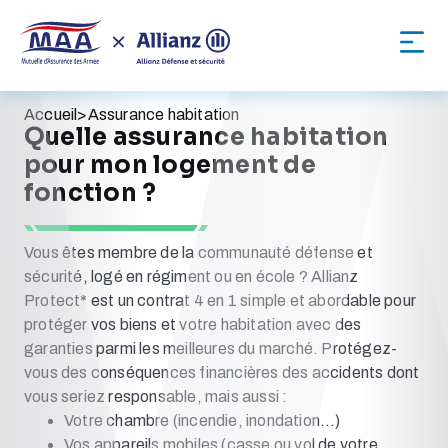
Accueil
>
Assurance habitation
Quelle assurance habitation
pour mon logement de
fonction ?
Vous êtes membre de la communauté défense et
sécurité, logé en régiment ou en école ? Allianz
Protect* est un contrat 4 en 1 simple et abordable pour
protéger vos biens et votre habitation avec des
garanties parmi les meilleures du marché. Protégez-
vous des conséquences financières des accidents dont
vous seriez responsable, mais aussi :
Votre chambre (incendie, inondation…)
Vos appareils mobiles (casse ou vol de votre