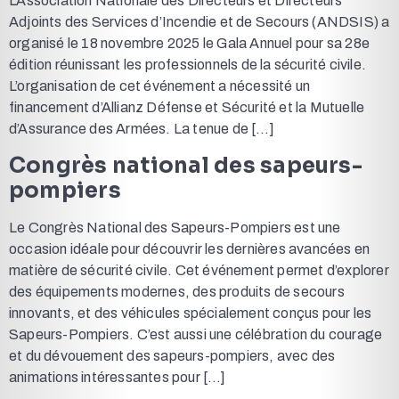
L’Association Nationale des Directeurs et Directeurs
Adjoints des Services d’Incendie et de Secours (ANDSIS) a
organisé le 18 novembre 2025 le Gala Annuel pour sa 28e
édition réunissant les professionnels de la sécurité civile.
L’organisation de cet événement a nécessité un
financement d’Allianz Défense et Sécurité et la Mutuelle
d’Assurance des Armées. La tenue de […]
Congrès national des sapeurs-
pompiers
Le Congrès National des Sapeurs-Pompiers est une
occasion idéale pour découvrir les dernières avancées en
matière de sécurité civile. Cet événement permet d’explorer
des équipements modernes, des produits de secours
innovants, et des véhicules spécialement conçus pour les
Sapeurs-Pompiers. C’est aussi une célébration du courage
et du dévouement des sapeurs-pompiers, avec des
animations intéressantes pour […]