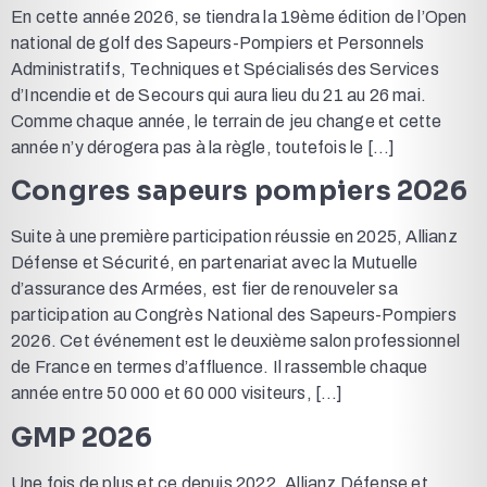
En cette année 2026, se tiendra la 19ème édition de l’Open
national de golf des Sapeurs-Pompiers et Personnels
Administratifs, Techniques et Spécialisés des Services
d’Incendie et de Secours qui aura lieu du 21 au 26 mai.
Comme chaque année, le terrain de jeu change et cette
année n’y dérogera pas à la règle, toutefois le […]
Congres sapeurs pompiers 2026
Suite à une première participation réussie en 2025, Allianz
Défense et Sécurité, en partenariat avec la Mutuelle
d’assurance des Armées, est fier de renouveler sa
participation au Congrès National des Sapeurs-Pompiers
2026. Cet événement est le deuxième salon professionnel
de France en termes d’affluence. Il rassemble chaque
année entre 50 000 et 60 000 visiteurs, […]
GMP 2026
Une fois de plus et ce depuis 2022, Allianz Défense et