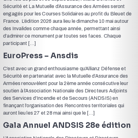
Sécurité et La Mutuelle d’Assurance des Armées seront
engagés pour les Courses Solidaires au profit du Bleuet de
France. L’édition 2026 aura lieu le dimanche 10 mai autour
des Invalides comme chaque année, permettant ainsi
d’admirer ce monument par toutes ses faces. Chaque
participant […]
EuroPress – Ansdis
C’est avec un grand enthousiasme qu’Allianz Défense et
Sécurité en partenariat avec la Mutuelle d’Assurance des
Armées renouvèlent pour la 2ème année consécutive leur
soutien à l’Association Nationale des Directeurs Adjoints
des Services d’Incendie et de Secours (ANDSIS) en
finançant l’organisation des Rencontres territoriales qui
auront lieu les 27 et 28 mai ainsi que le […]
Gala Annuel ANDSIS 28e édition