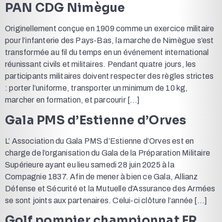
PAN CDG Nimègue
Originellement conçue en 1909 comme un exercice militaire
pour l’infanterie des Pays-Bas, la marche de Nimègue s’est
transformée au fil du temps en un événement international
réunissant civils et militaires. Pendant quatre jours, les
participants militaires doivent respecter des règles strictes
: porter l’uniforme, transporter un minimum de 10 kg,
marcher en formation, et parcourir […]
Gala PMS d’Estienne d’Orves
L’ Association du Gala PMS d’Estienne d’Orves est en
charge de l’organisation du Gala de la Préparation Militaire
Supérieure ayant eu lieu samedi 28 juin 2025 à la
Compagnie 1837. Afin de mener à bien ce Gala, Allianz
Défense et Sécurité et la Mutuelle d’Assurance des Armées
se sont joints aux partenaires. Celui-ci clôture l’année […]
Golf pompier championnat FR