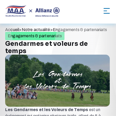
Accueil
>
Notre actualité
>
Engagements & partenariats
Engagements & partenariats
Gendarmes et voleurs de
temps
Les Gendarmes et les Voleurs de Temps
est un
événement qui organise plusieurs trails, allant de 5 à